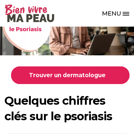
Aller au contenu principal
MENU
Site Logo
Trouver un dermatologue
Quelques chiffres
clés sur le psoriasis