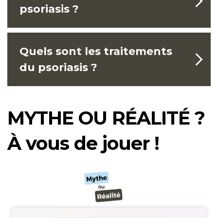
psoriasis ?
Quels sont les traitements
du psoriasis ?
MYTHE OU RÉALITÉ ?
À vous de jouer !