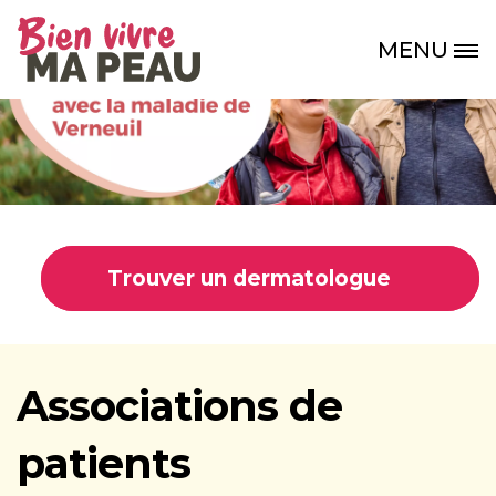
Aller au contenu principal
MENU
Site Logo
Trouver un dermatologue
Associations de
patients