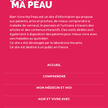
Bien Vivre Ma Peau est un site d’information qui propose
aux patients, amis et proches, de mieux comprendre la
maladie de verneuil, le psoriasis et l'urticaire à travers des
articles et des contenus interactifs. Des outils dédiés sont
également à disposition des patients pour mieux vivre avec
ces maladies au quotidien.
Ce site a été développé par le laboratoire Novartis.
Ce site est destiné à un public en France.
FOOTER 2E COL - MALADIE DE VERNEUIL
ACCUEIL
COMPRENDRE
MON MÉDECIN ET MOI
AGIR ET VIVRE AVEC