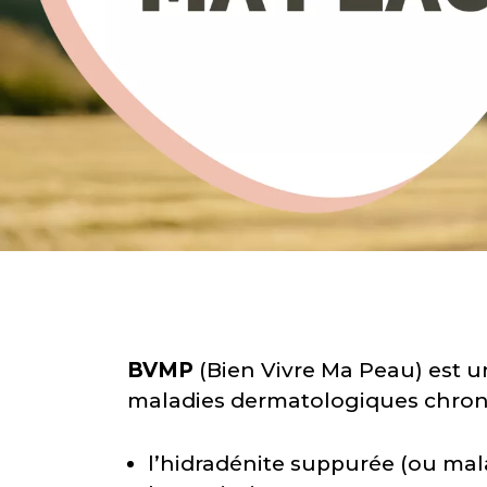
BVMP
(Bien Vivre Ma Peau) est u
maladies dermatologiques chron
l’hidradénite suppurée (ou mala