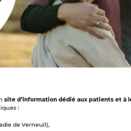
n
site d’information dédié aux patients et à l
iques :
die de Verneuil),