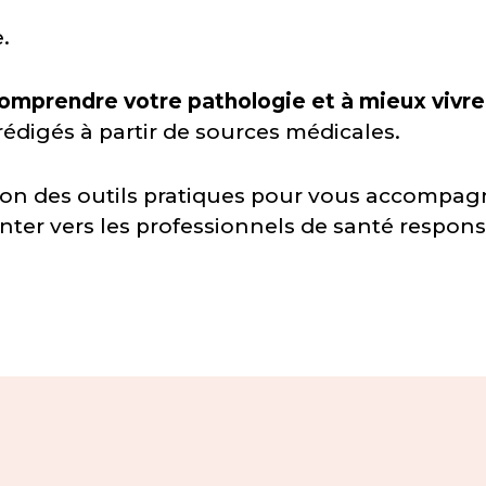
.
omprendre votre pathologie et à mieux vivre
rédigés à partir de sources médicales.
ion des outils pratiques pour vous accompag
enter vers les professionnels de santé respon