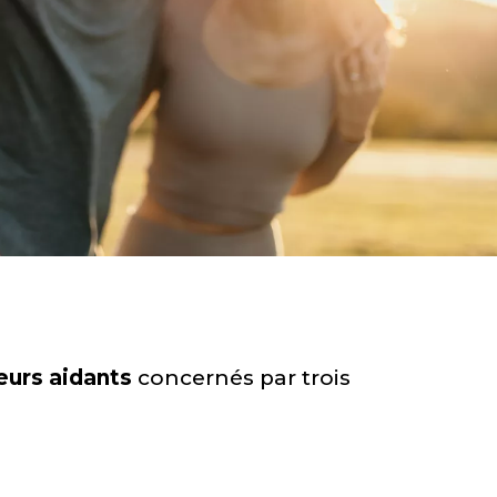
eurs aidants
concernés par trois