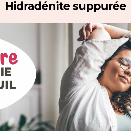
Hidradénite suppurée