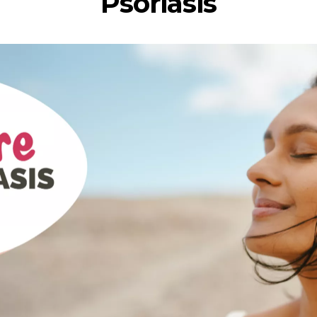
Psoriasis